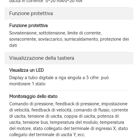
uscita in corrente: 0~20 mA/0~20 mA
Funzione protettiva
Funzione protettiva
Sovratensione, sottotensione, limite di corrente,
sovracorrente, sovraccarico, surriscaldamento, protezione dei
dati
Visualizzazione della tastiera
Visualizza un LED
Display a tubo digitale a riga singola a 5 cifre: può
monitorare 1 stato
Monitoraggio dello stato
Comando di pressione, feedback di pressione, impostazione
di velocità, feedback di velocità, comando di flusso, corrente
di uscita, tensione di uscita, coppia di uscita, potenza di
uscita, tensione bus, temperatura del modulo, temperatura
del motore, stato collegato del terminale di ingresso X, stato
collegato del terminale di uscita Y, ecc.