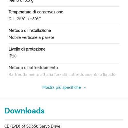
Meno di 0,5 g
Temperatura di conservazione
Da -25℃ a +60℃
Metodo di installazione
Mobile verticale a parete
Livello di protezione
IP20
Metodo di raffreddamento
Raffreddamento ad aria forzata, raffreddamento a liquido
Mostra più specifiche
Downloads
CE (LVD) of SD650 Servo Drive