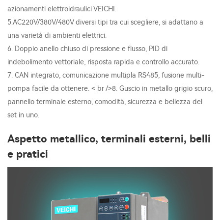
azionamenti elettroidraulici VEICHI.
5.AC220V/380V/480V diversi tipi tra cui scegliere, si adattano a
una varietà di ambienti elettrici.
6. Doppio anello chiuso di pressione e flusso, PID di
indebolimento vettoriale, risposta rapida e controllo accurato.
7. CAN integrato, comunicazione multipla RS485, fusione multi-
pompa facile da ottenere. < br />8. Guscio in metallo grigio scuro,
pannello terminale esterno, comodità, sicurezza e bellezza del
set in uno.
Aspetto metallico, terminali esterni, belli
e pratici