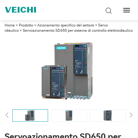
Attiva
navig
Home
>
Prodotto
>
Azionamento specifico del settore
>
Servo
idraulico
> Servoazionamento SD650 per sistema di controllo elettroidraulico
Servoazionamento SD650 per