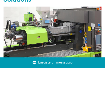
Lasciate un messaggio
Macchina per lo stampaggio ad iniezione
VEICHI offre alle macchine per lo stampaggio a iniezione una
soluzione ibrida che integra sistemi idraulici e servo.