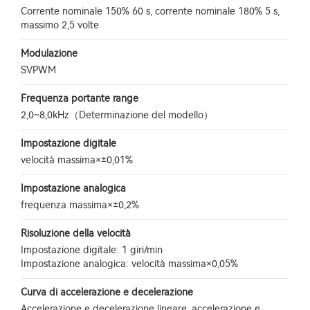
Corrente nominale 150% 60 s, corrente nominale 180% 5 s,
massimo 2,5 volte
Modulazione
SVPWM
Frequenza portante range
2,0~8,0kHz（Determinazione del modello）
Impostazione digitale
velocità massima×±0,01%
Impostazione analogica
frequenza massima×±0,2%
Risoluzione della velocità
Impostazione digitale: 1 giri/min
Impostazione analogica: velocità massima×0,05%
Curva di accelerazione e decelerazione
Accelerazione e decelerazione lineare, accelerazione e