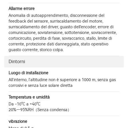
Allarme errore
Anomalia di autoapprendimento, disconnessione del
feedback del sensore, surriscaldamento del motore,
surriscaldamento del driver, guasto dell'encoder, errore di
comunicazione, sovratensione, sottotensione, sovracorrente,
cortocircuito, perdita di fase, sovraccarico, stallo, limite di
corrente, protezione dati danneggiata, stato operativo
guasto corrente, storico colpa.
Dintorni
Luogo di installazione
All'interno, l'altitudine non è superiore a 1000 m, senza gas
corrosivi e senza luce solare diretta
Temperatura e umidità
Da -10°C a +40°C
20%—95%RH（Senza condensa）
vibrazione