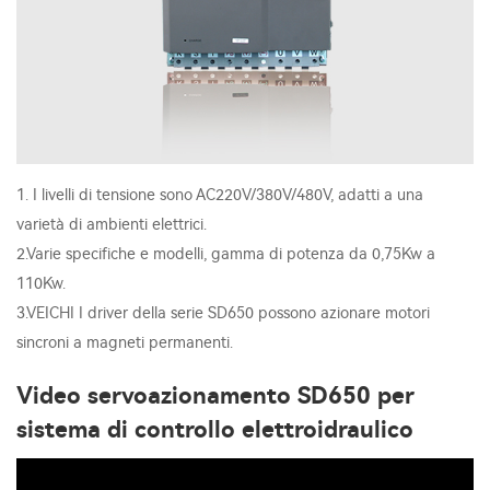
1. I livelli di tensione sono AC220V/380V/480V, adatti a una
varietà di ambienti elettrici.
2.Varie specifiche e modelli, gamma di potenza da 0,75Kw a
110Kw.
3.VEICHI I driver della serie SD650 possono azionare motori
sincroni a magneti permanenti.
Video servoazionamento SD650 per
sistema di controllo elettroidraulico