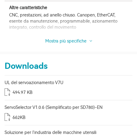
Altre caratteristiche
CNC, prestazioni, ad anello chiuso. Canopen, EtherCAT,
esente da manutenzione, programmabile, azionamento
integrato, controllo del movimento
Mostra più specifiche
Downloads
UL del servoazionamento V7U
494.97 KB
ServoSelector V1.0.6 (Semplificato per SD780)-EN
662KB
Soluzione per l'industria delle macchine utensili