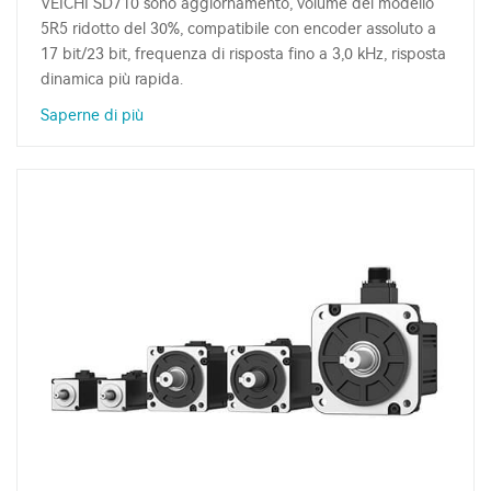
VEICHI SD710 sono aggiornamento, volume del modello
5R5 ridotto del 30%, compatibile con encoder assoluto a
17 bit/23 bit, frequenza di risposta fino a 3,0 kHz, risposta
dinamica più rapida.
Saperne di più